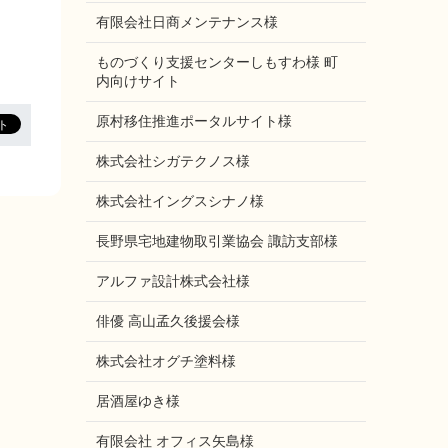
有限会社日商メンテナンス様
ものづくり支援センターしもすわ様 町
内向けサイト
原村移住推進ポータルサイト様
株式会社シガテクノス様
株式会社イングスシナノ様
長野県宅地建物取引業協会 諏訪支部様
アルファ設計株式会社様
俳優 高山孟久後援会様
株式会社オグチ塗料様
居酒屋ゆき様
有限会社 オフィス矢島様