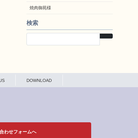
焼肉御苑様
検索
検索
US
DOWNLOAD
合わせフォームへ