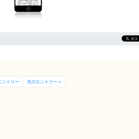
のエントリー
次のエントリー »