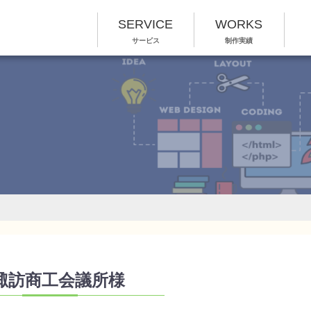
SERVICE
WORKS
サービス
制作実績
諏訪商工会議所様