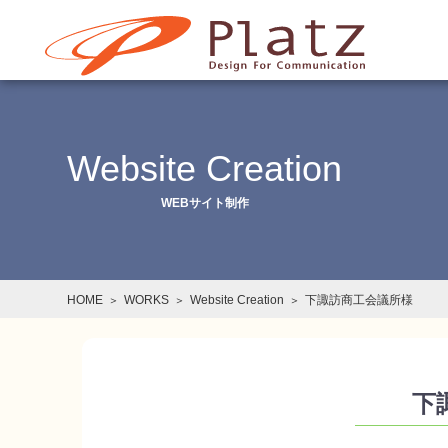
Website Creation
WEBサイト制作
HOME
WORKS
Website Creation
下諏訪商工会議所様
下